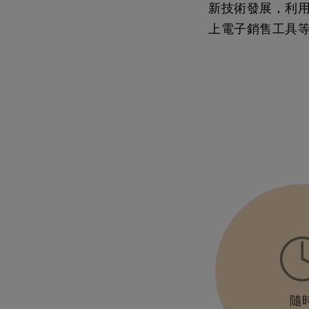
新技術發展，利
上電子銷售工具
隨