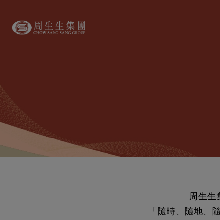
周生生
「隨時、隨地、