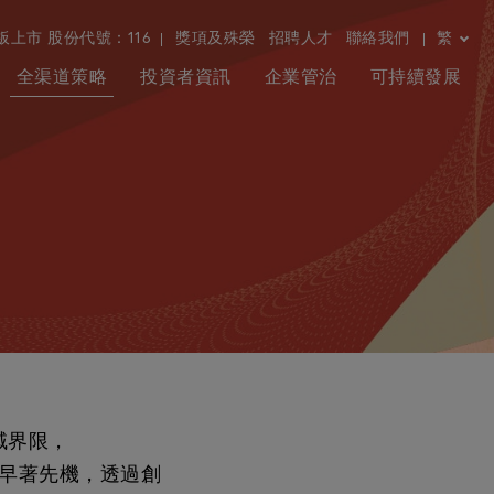
板上市
股份代號：116
獎項及殊榮
招聘人才
聯絡我們
繁
全渠道策略
投資者資訊
企業管治
可持續發展
域界限，
早著先機，透過創