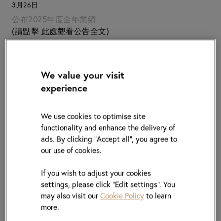
3月26日
公布2025年度全年業績
(請點擊
此處
觀看公告全文)
4月15日
2025年第二次中期股息(取代末期股息)之除息日期
We value your visit
experience
4月17日 至 4月21日
暫停股份過戶登記日期
We use cookies to optimise site
functionality and enhance the delivery of
4月21日
ads. By clicking "Accept all", you agree to
2025年第二次中期股息(取代末期股息)之記錄日期
our use of cookies.
If you wish to adjust your cookies
5月6日
settings, please click “Edit settings”. You
2025年第二次中期股息(取代末期股息)之派發日期
may also visit our
Cookie Policy
to learn
more.
5月26日 至 5月29日