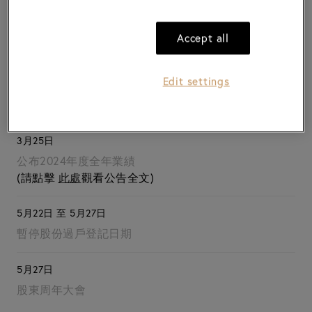
暫停股份過戶登記日期
Accept all
5月29日
股東周年大會
Edit settings
2025
3月25日
公布2024年度全年業績
(請點擊
此處
觀看公告全文)
5月22日 至 5月27日
暫停股份過戶登記日期
5月27日
股東周年大會