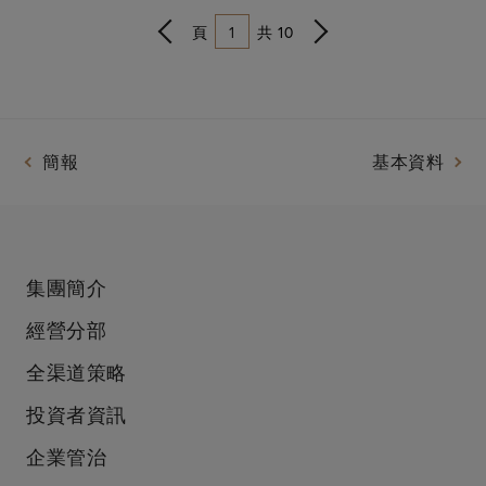
頁
共
10
簡報
基本資料
集團簡介
經營分部
全渠道策略
投資者資訊
企業管治