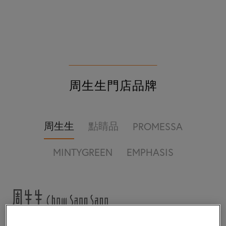
周生生門店品牌
周生生
點睛品
PROMESSA
MINTYGREEN
EMPHASIS