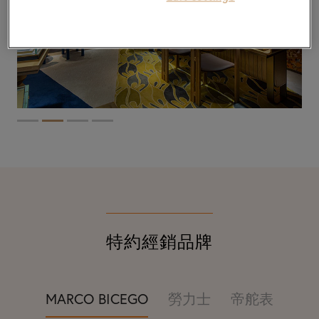
特約經銷品牌
勞力士
帝舵表
MARCO BICEGO